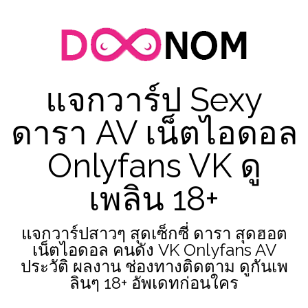
Skip
to
content
แจกวาร์ป Sexy
ดารา AV เน็ตไอดอล
Onlyfans VK ดู
เพลิน 18+
แจกวาร์ปสาวๆ สุดเซ็กซี่ ดารา สุดฮอต
เน็ตไอดอล คนดัง VK Onlyfans AV
ประวัติ ผลงาน ช่องทางติดตาม ดูกันเพ
ลินๆ 18+ อัพเดทก่อนใคร