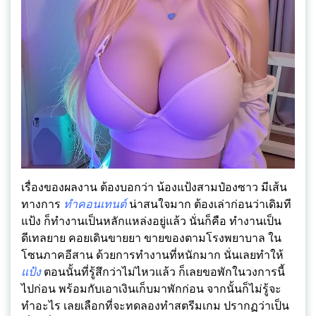
เรื่องของผลงาน ต้องบอกว่า น้องแป้งสามป๋องซาว มีเส้น
ทางการ
ทำคอนเทนต์
น่าสนใจมาก ต้องเล่าก่อนว่าเดิมที
แป้ง ก็ทำงานเป็นหลักแหล่งอยู่แล้ว นั่นก็คือ ทำงานเป็น
ดีเทลยาย คอยเดินขายยา ขายของตามโรงพยาบาล ใน
โซนภาคอีสาน ด้วยการทำงานที่หนักมาก นั่นเลยทำให้
แป้ง
ตอนนั้นที่รู้สึกว่าไม่ไหวแล้ว ก็เลยขอพักในวงการนี้
ไปก่อน พร้อมกับเอาเงินเก็บมาพักก่อน จากนั้นก็ไม่รู้จะ
ทำอะไร เลยเลือกที่จะทดลองทำสตรีมเกม ปรากฏว่าเป็น