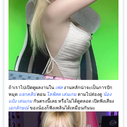
ถ้าเราไปเปิดดูผลงานใน
เฟส
งานหลักน่าจะเป็นการปัก
หมุด
แจกคลิป
ตอน
ไลฟ์สด
เล่นเกม
ตามไปส่องดู
น้อง
แป้ง
เล่นเกม
กันตรงนี้เลย หรือไม่ได้ดูตลอด เปิดฟังเสียง
เอกลักษณ์
ของน้องก็ฟังเพลินได้เหมือนกันนะ