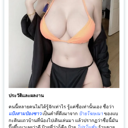
ประวัติและผลงาน
คนนี้หลายคนไม่ได้รู้จักเท่าไร รู้แค่ชื่อเท่านั้นเอง ชื่อว่า
แป้งสามป๋องซาว
เป็นคำที่ดึงมาจาก
ป้ายโฆษณา
ของแบ
กะดินแถวบ้านที่น้องไปเดินเล่นมา แล้วปรากฏว่าชื่อนี้มัน
ปิ๊งขึ้นมาเลยว่าดี ป้ายที่ว่าก็คือ ป้าย
โปรโมชั่น
ร้านขาย