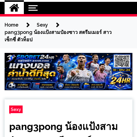
Home
Sexy
pang3pong น้องแป้งสามป๋องซาว สตรีมเมอร์ สาว
เซ็กซี่ ตัวท็อป
Sexy
pang3pong น้องแป้งสาม