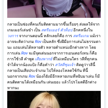
กลายเป็นช่องที่คนเริ่มติดตามมากขึ้นเรื่อยๆ ส่งผลให้จาก
เกมเมอร์เล่นขำ เป็น
สตรีมเมอร์
ตัวท็อป
อีกคหนึ่งใน
วงการ
จากงานตอนนี้ หลักเลยก็คือ การ
สตรีมเกม
แม้เรา
อาจจะคิดว่าเกม
Rov
เป็นหลัก ซึ่งฝีมือการเล่นไม่ธรรมดา
นะ แถมเล่นได้หลายตัว หลายตำแหน่งอีกต่างหาก โดย
การเล่น
Rov
จะมีจุดเด่นนอกจากการเอนเตอร์เทน ก็คือ
การใช้วลี คำพูด
เสียงพากย์
ที่ไม่เหมือนใคร วลีที่ทุกคน
จำได้จากน้องแป้ง ก็คือคำว่า
สวัสดีซุมเจ้า
คิดดูว่าวลีนี้
กลายเป็นเสียประจำเกม ไปให้ลองโหลดใช้กัน ทีนี้
นอกจากเกม
Rov
น้องก็ยังมีอีกหลายเกมที่หยิบมาเล่น ก็มี
คนติดตามได้เหมือนกัน เล่นเยอะ แล้วโปรโมตดีอีกต่าง
หากนะ