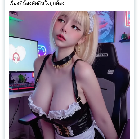
เรื่องที่น้องตัดสินใจถูกต้อง