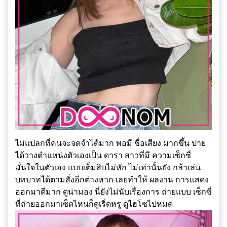
ไม่แปลกที่คนจะจดจำได้มาก พอมี ชื่อเสียง มากขึ้น ปาย
ได้วางตำแหน่งตัวเองเป็น ดารา สาวที่มี ความเซ็กซี่
มั่นใจในตัวเอง แบบเต็มสิบไม่หัก ไม่เท่านั้นยัง กล้าเล่น
บทบาทได้ตามสั่งอีกต่างหาก เลยทำให้ ผลงาน การแสดง
ออกมาดีมาก ดูน่ามอง นี่ยังไม่นับเรื่องการ ถ่ายแบบ เซ็กซี่
ที่ถ่ายออกมาเซ็ตไหนก็ดูเริ่ดหรู ดูไฮโซไปหมด