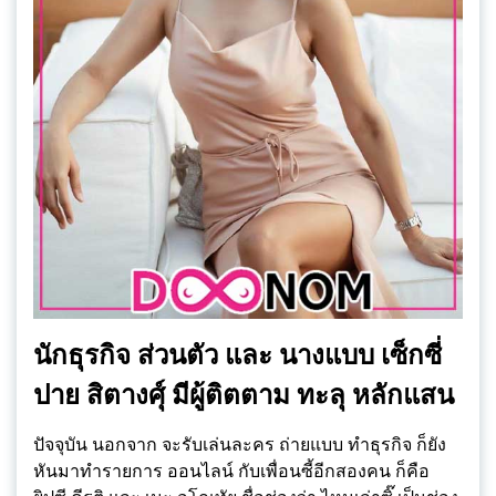
นักธุรกิจ ส่วนตัว และ นางแบบ เซ็กซี่
ปาย สิตางศุ์ มีผู้ติตตาม ทะลุ หลักแสน
ปัจจุบัน นอกจาก จะรับเล่นละคร ถ่ายแบบ ทำธุรกิจ ก็ยัง
หันมาทำรายการ ออนไลน์ กับเพื่อนซี้อีกสองคน ก็คือ