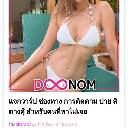
แจกวาร์ป ช่องทาง การติดตาม ปาย สิ
ตางศุ์ สำหรับคนที่หาไม่เจอ
facebook :
@ปาย สิตางค์ ปุณณภพ