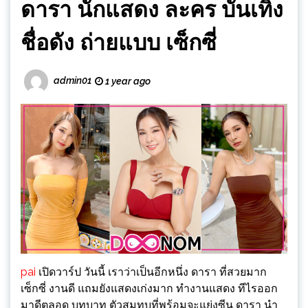
ดารา นักแสดง ละคร บันเทิง
ชื่อดัง ถ่ายแบบ เซ็กซี่
admin01
1 year ago
pai
เปิดวาร์ป วันนี้ เราว่าเป็นอีกหนึ่ง ดารา ที่สวยมาก
เซ็กซี่ งานดี แถมยังแสดงเก่งมาก ทำงานแสดง ทีไรออก
มาดีตลอด บทบาท ตัวสมทบที่พร้อมจะแย่งซีน ดารา นำ