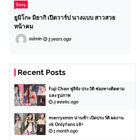
Sexy
ยูมิโกะ มิยากิ เปิดวาร์ป นางแบบ สาวสวย
หน้าคม
admin
3 years ago
Recent Posts
Fuji Chan ฟูจิจัง ประวัติ ช่องทางติดตาม
และรูปภาพ
1
3 weeks ago
merryxmin น่านฟ้า เปิดประวัติ ผลงาน
vk Onlyfans 18+
2
1 month ago