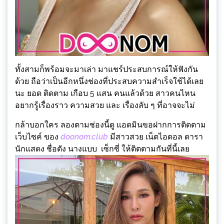
ทั้งสามก็พร้อมจะมาเล่า มาแชร์ประสบการณ์ให้ฟังกัน
ด้วย ถือว่าเป็นอีกหนึ่งช่องที่ประสบความสำเร็จใช้ได้เลย
นะ ยอด ติดตาม เกือบ 5 แสน คนแล้วด้วย สาวคนไหน
อยากรู้เรื่องราว ความสวย และ เรื่องลับ ๆ ที่อาจจะไม่
กล้าบอกใคร ลองตามช่องนี้ดู แอดมินขอฝากการติดตาม
เว็บไซค์ ของ
doonom.club
มีสาวสวย เน็ตไอดอล ดารา
นักแสดง ชื่อดัง นางแบบ เซ็กซี่ ให้ติตตามกันที่นี้เลย