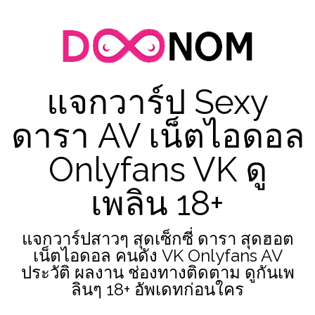
Skip
to
content
แจกวาร์ป Sexy
ดารา AV เน็ตไอดอล
Onlyfans VK ดู
เพลิน 18+
แจกวาร์ปสาวๆ สุดเซ็กซี่ ดารา สุดฮอต
เน็ตไอดอล คนดัง VK Onlyfans AV
ประวัติ ผลงาน ช่องทางติดตาม ดูกันเพ
ลินๆ 18+ อัพเดทก่อนใคร