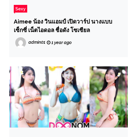
Sexy
Aimee น้อง วินแอมป์ เปิดวาร์ป นางแบบ
เซ็กซี่ เน็ตไอดอล ชื่อดัง โซเซียล
admin01
1 year ago