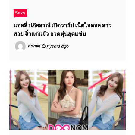
Sexy
แอลลี่ ปภัสสรณ์ เปิดวาร์ป เน็ตไอดอล สาว
สวย จิ๋วแต่แจ๋ว อวดหุ่นสุดแซ่บ
admin
3 years ago