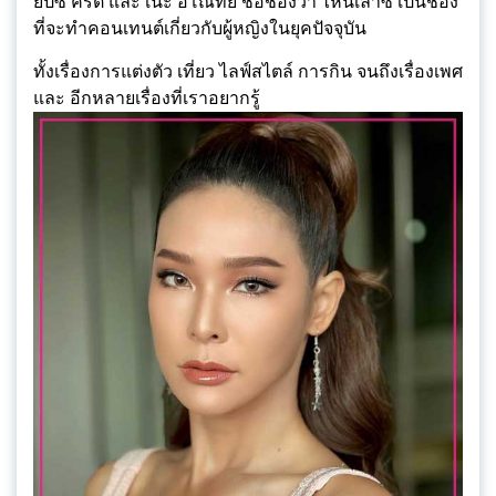
ยิปซี คีรติ และ เนะ อโณทัย ชื่อช่องว่า ไหนเล่าซิ๊ เป็นช่อง
ที่จะทำคอนเทนต์เกี่ยวกับผู้หญิงในยุคปัจจุบัน
ทั้งเรื่องการแต่งตัว เที่ยว ไลฟ์สไตล์ การกิน จนถึงเรื่องเพศ
และ อีกหลายเรื่องที่เราอยากรู้