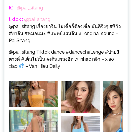
IG :
@pai_sitang
tiktok :
@pai_sitang
@pai_sitang
เรื่องยาจีน ไม่เชื่อก็ต้องเชื่อ มันดีจิงๆ
#รีวิว
#ยาจีน
#หมอแมะ
#แพทย์แผนจีน
♬ original sound –
Pai Sitang
@pai_sitang
Tiktok dance
#dancechallenge
#ปายสิ
ตางค์
#เต้นไม่เป็น
#เต้นเพลงฮิต
♬ nhạc nền – xiao
xiao
– Van Hieu Daily